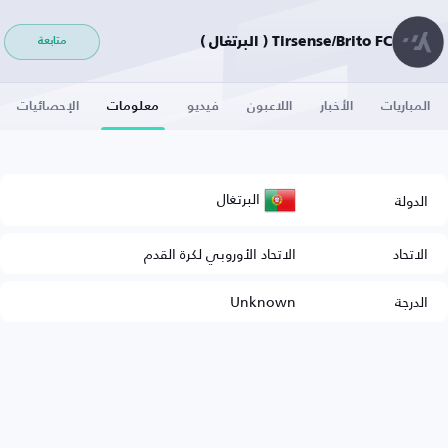
Tirsense/Brito FC ( البرتغال )
متابعة
المباريات
الأخبار
اللاعبون
فيديو
معلومات
الإحصائيات
البرتغال
الدولة
الاتحاد
الاتحاد الأوروبي لكرة القدم
الدرجة
Unknown