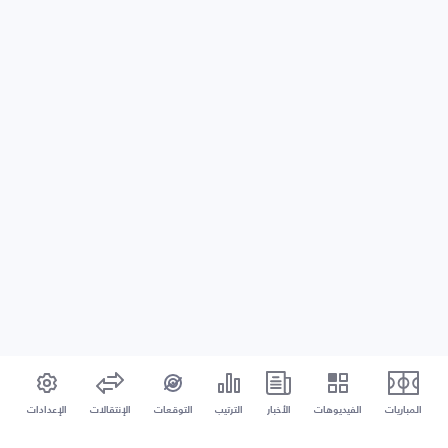
المباريات
الفيديوهات
الأخبار
الترتيب
التوقعات
الإنتقالات
الإعدادات