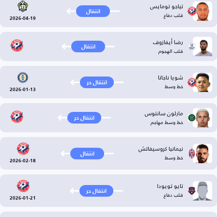
تياجو تومايس
انتقال
قلب دفاع
2026-04-19
رضا أيفازوف
انتقال
قلب الهجوم
شويا ناجاتا
انتقال حر
خط وسط
2026-01-13
مارلون سانتوس
انتقال حر
خط وسط مهاجم
نيمانيا كروسيفاتش
انتقال
خط وسط
2026-02-18
تايو تويودا
انتقال حر
قلب دفاع
2026-01-21