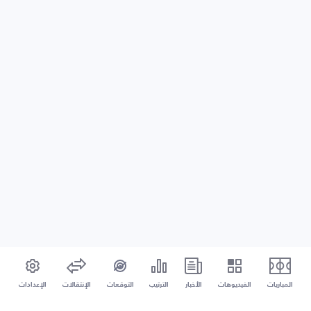
المباريات
الفيديوهات
الأخبار
الترتيب
التوقعات
الإنتقالات
الإعدادات