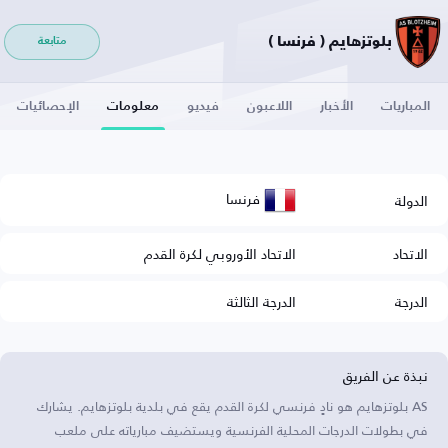
بلوتزهايم ( فرنسا )
متابعة
المباريات
الأخبار
اللاعبون
فيديو
معلومات
الإحصائيات
فرنسا
الدولة
الاتحاد
الاتحاد الأوروبي لكرة القدم
الدرجة
الدرجة الثالثة
نبذة عن الفريق
AS بلوتزهايم هو نادٍ فرنسي لكرة القدم يقع في بلدية بلوتزهايم. يشارك
في بطولات الدرجات المحلية الفرنسية ويستضيف مبارياته على ملعب