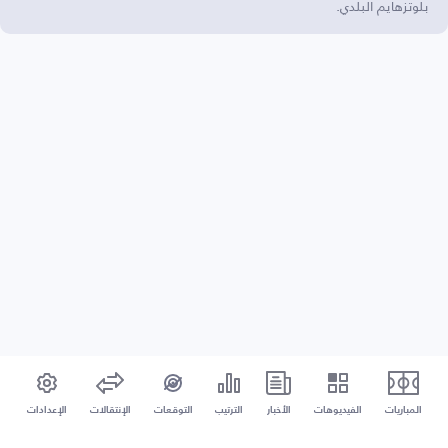
بلوتزهايم البلدي.
المباريات
الفيديوهات
الأخبار
الترتيب
التوقعات
الإنتقالات
الإعدادات