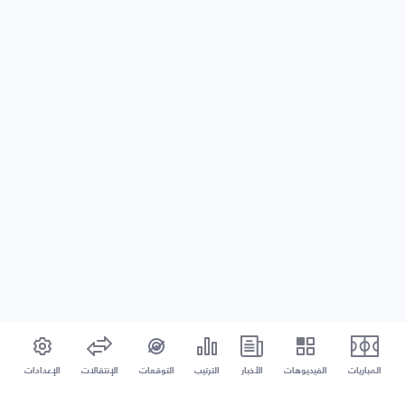
المباريات
الفيديوهات
الأخبار
الترتيب
التوقعات
الإنتقالات
الإعدادات