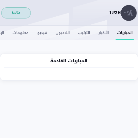
1J/2H
متابعة
المباريات
الأخبار
الترتيب
اللاعبون
فيديو
معلومات
الإ
المباريات القادمة