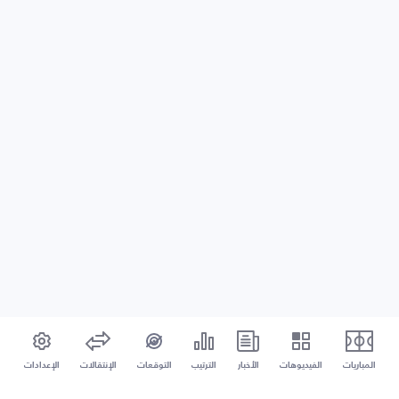
المباريات
الفيديوهات
الأخبار
الترتيب
التوقعات
الإنتقالات
الإعدادات