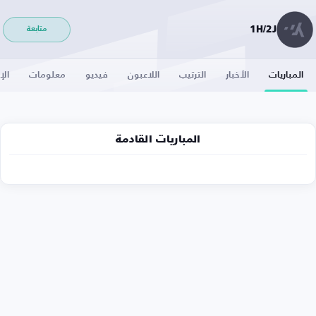
1H/2J
متابعة
المباريات
الأخبار
الترتيب
اللاعبون
فيديو
معلومات
الإ
المباريات القادمة