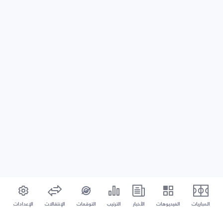
المباريات
الفيديوهات
الأخبار
الترتيب
التوقعات
الإنتقالات
الإعدادات