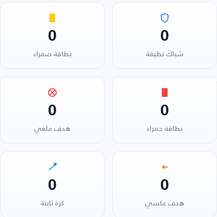
0
0
شباك نظيفة
بطاقة صفراء
0
0
بطاقة حمراء
هدف ملغي
0
0
هدف عكسي
كرة ثابتة