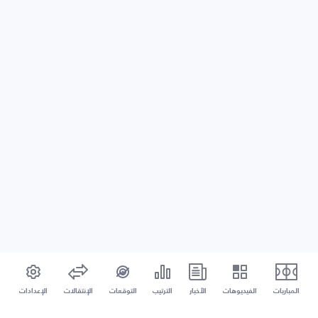
المباريات
الفيديوهات
الأخبار
الترتيب
التوقعات
الإنتقالات
الإعدادات