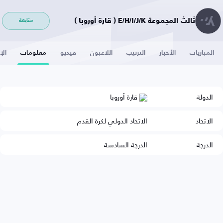
ثالث المجموعة E/H/I/J/K ( قارة أوروبا )
متابعة
المباريات
الأخبار
الترتيب
اللاعبون
فيديو
معلومات
الإ
الدولة
قارة أوروبا
الاتحاد
الاتحاد الدولي لكرة القدم
الدرجة
الدرجة السادسة