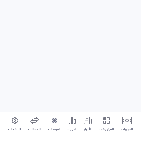
المباريات
الفيديوهات
الأخبار
الترتيب
التوقعات
الإنتقالات
الإعدادات