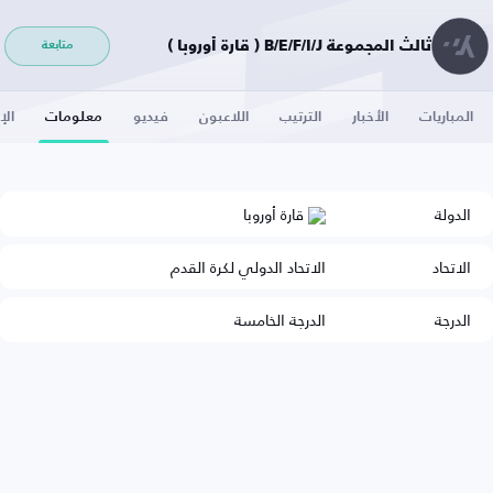
ثالث المجموعة B/E/F/I/J ( قارة أوروبا )
متابعة
المباريات
الأخبار
الترتيب
اللاعبون
فيديو
معلومات
الإ
الدولة
قارة أوروبا
الاتحاد
الاتحاد الدولي لكرة القدم
الدرجة
الدرجة الخامسة