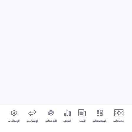
المباريات
الفيديوهات
الأخبار
الترتيب
التوقعات
الإنتقالات
الإعدادات