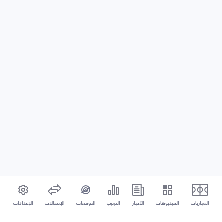
المباريات
الفيديوهات
الأخبار
الترتيب
التوقعات
الإنتقالات
الإعدادات