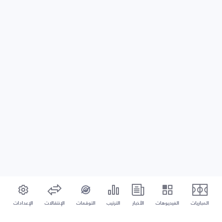
المباريات
الفيديوهات
الأخبار
الترتيب
التوقعات
الإنتقالات
الإعدادات