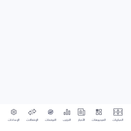
المباريات
الفيديوهات
الأخبار
الترتيب
التوقعات
الإنتقالات
الإعدادات