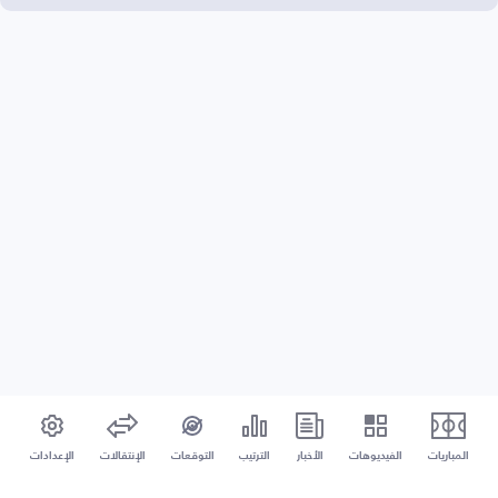
المباريات
الفيديوهات
الأخبار
الترتيب
التوقعات
الإنتقالات
الإعدادات