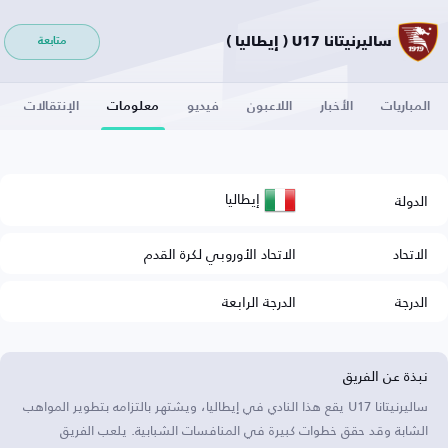
ساليرنيتانا U17 ( إيطاليا )
متابعة
المباريات
الأخبار
اللاعبون
فيديو
معلومات
الإنتقالات
إيطاليا
الدولة
الاتحاد
الاتحاد الأوروبي لكرة القدم
الدرجة
الدرجة الرابعة
نبذة عن الفريق
ساليرنيتانا U17 يقع هذا النادي في إيطاليا، ويشتهر بالتزامه بتطوير المواهب
الشابة وقد حقق خطوات كبيرة في المنافسات الشبابية. يلعب الفريق