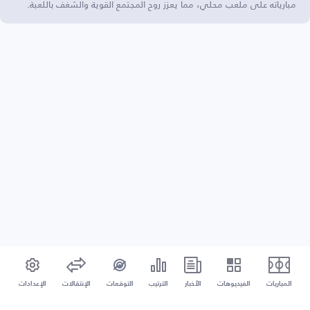
مبارياته على ملعب محلي، مما يعزز روح المجتمع القوية والشغف باللعبة.
المباريات
الفيديوهات
الأخبار
الترتيب
التوقعات
الإنتقالات
الإعدادات