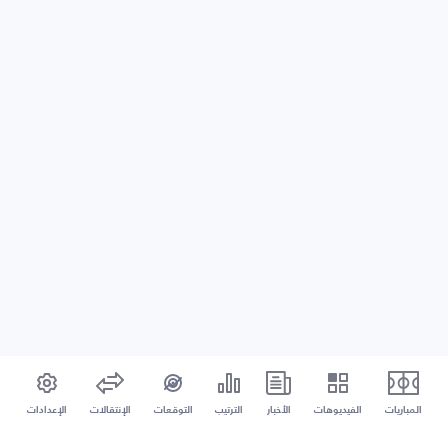
المباريات
الفيديوهات
الأخبار
الترتيب
التوقعات
الإنتقالات
الإعدادات