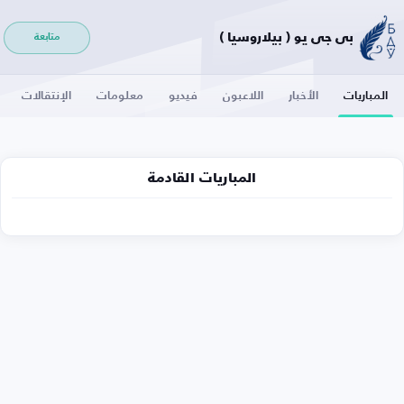
بي جي يو ( بيلاروسيا )
متابعة
المباريات
الأخبار
اللاعبون
فيديو
معلومات
الإنتقالات
المباريات القادمة