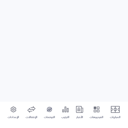
المباريات
الفيديوهات
الأخبار
الترتيب
التوقعات
الإنتقالات
الإعدادات