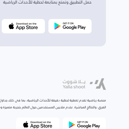
حمل التطبيق وتمتع بمتابعة لحظية للأحداث الرياضية
منصة رياضية تقدم تغطية لحظية دقيقة للأحداث الرياضية، بما في ذلك جداول ا
الفرق، والنتائج المباشرة. نخدم ملايين المستخدمين حول العالم بتجربة متميزة