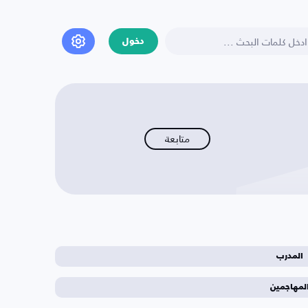
دخول
متابعة
المدرب
لمهاجمين