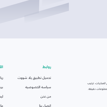
روابط
الأ
تحميل تطبيق يلا شووت
ريا
لمباريات، ترتيب
سياسة الخصوصية
بر
 ومعلومات دقيقة.
من نحن
ليف
اتصل بنا
ما