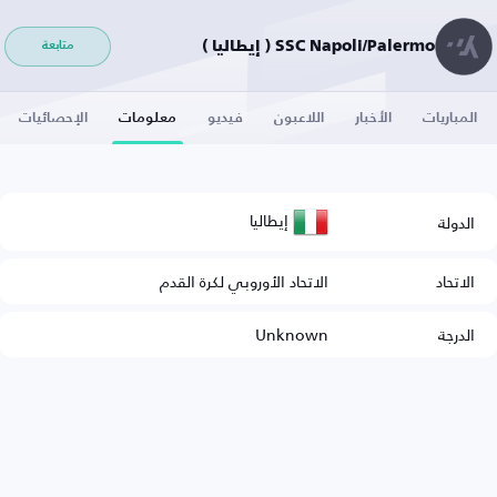
SSC Napoli/Palermo ( إيطاليا )
متابعة
المباريات
الأخبار
اللاعبون
فيديو
معلومات
الإحصائيات
إيطاليا
الدولة
الاتحاد
الاتحاد الأوروبي لكرة القدم
الدرجة
Unknown