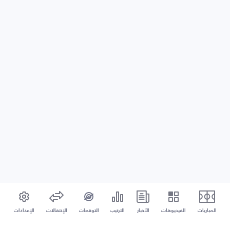
المباريات
الفيديوهات
الأخبار
الترتيب
التوقعات
الإنتقالات
الإعدادات