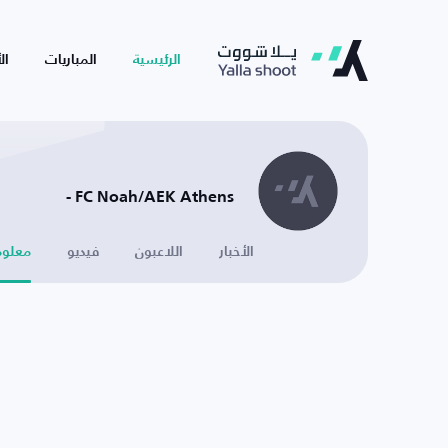
الرئيسية
المباريات
ال
FC Noah/AEK Athens -
الأخبار
اللاعبون
فيديو
معلوم