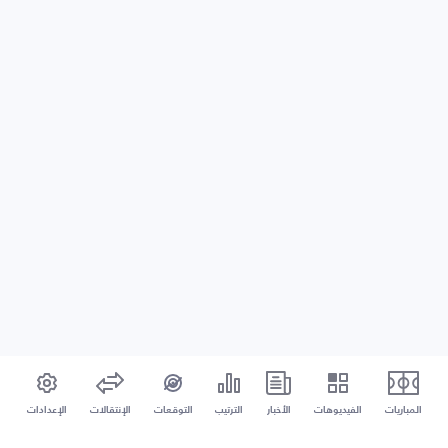
المباريات
الفيديوهات
الأخبار
الترتيب
التوقعات
الإنتقالات
الإعدادات