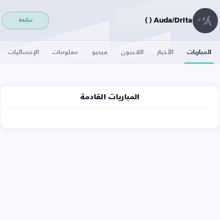
Auda/Drita ( )
متابعة
المباريات
الأخبار
اللاعبون
فيديو
معلومات
الإحصائيات
المباريات القادمة