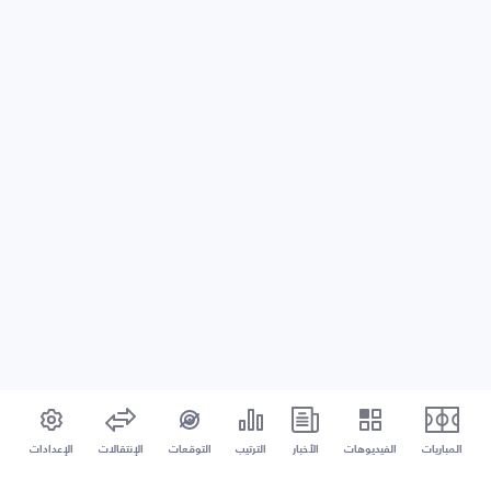
المباريات
الفيديوهات
الأخبار
الترتيب
التوقعات
الإنتقالات
الإعدادات