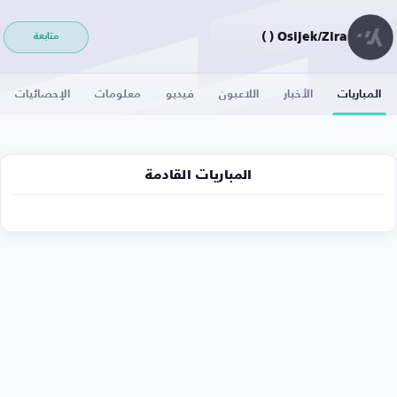
Osijek/Zira ( )
متابعة
المباريات
الأخبار
اللاعبون
فيديو
معلومات
الإحصائيات
المباريات القادمة