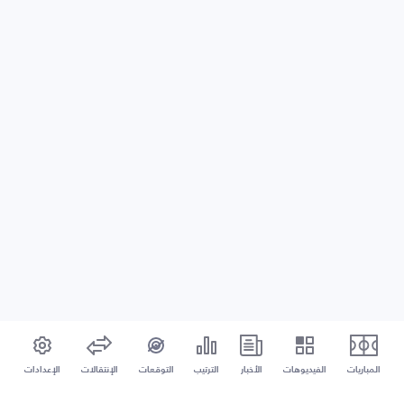
المباريات
الفيديوهات
الأخبار
الترتيب
التوقعات
الإنتقالات
الإعدادات