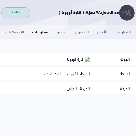
Ajax/Vojvodina ( قارة أوروبا )
متابعة
المباريات
الأخبار
اللاعبون
فيديو
معلومات
الإحصائيات
الدولة
قارة أوروبا
الاتحاد
الاتحاد الأوروبي لكرة القدم
الدرجة
الدرجة الأولى