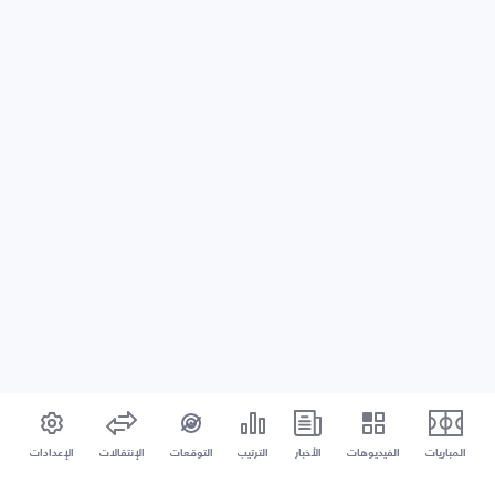
المباريات
الفيديوهات
الأخبار
الترتيب
التوقعات
الإنتقالات
الإعدادات