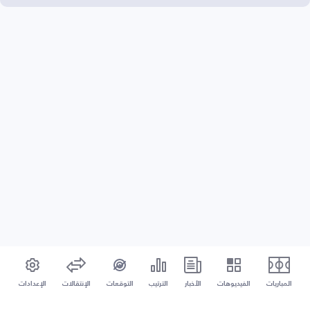
المباريات
الفيديوهات
الأخبار
الترتيب
التوقعات
الإنتقالات
الإعدادات