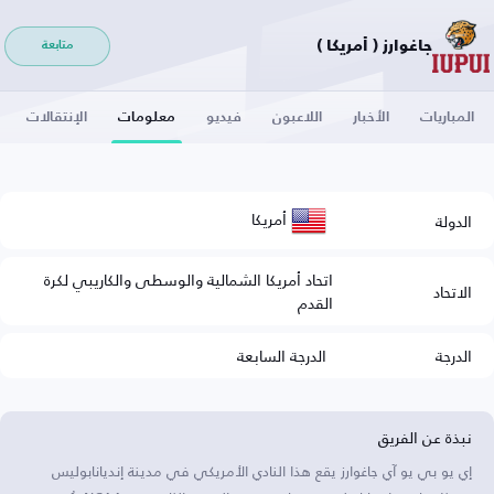
جاغوارز ( أمريكا )
متابعة
المباريات
الأخبار
اللاعبون
فيديو
معلومات
الإنتقالات
أمريكا
الدولة
اتحاد أمريكا الشمالية والوسطى والكاريبي لكرة
الاتحاد
القدم
الدرجة
الدرجة السابعة
نبذة عن الفريق
إي يو بي يو آي جاغوارز يقع هذا النادي الأمريكي في مدينة إنديانابوليس