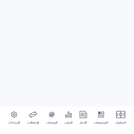
المباريات
الفيديوهات
الأخبار
الترتيب
التوقعات
الإنتقالات
الإعدادات