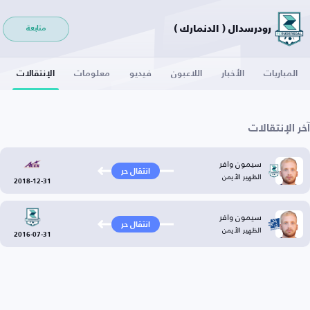
رودرسدال ( الدنمارك )
متابعة
المباريات
الأخبار
اللاعبون
فيديو
معلومات
الإنتقالات
آخر الإنتقالات
سيمون وافر
انتقال حر
الظهير الأيمن
2018-12-31
سيمون وافر
انتقال حر
الظهير الأيمن
2016-07-31