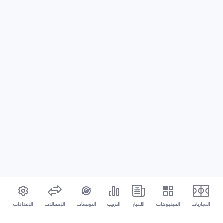
المباريات
الفيديوهات
الأخبار
الترتيب
التوقعات
الإنتقالات
الإعدادات