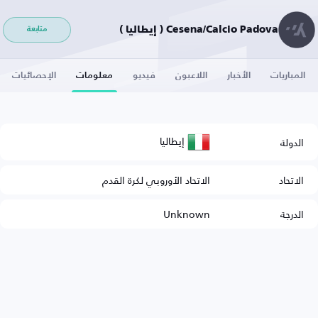
Cesena/Calcio Padova ( إيطاليا )
متابعة
المباريات
الأخبار
اللاعبون
فيديو
معلومات
الإحصائيات
إيطاليا
الدولة
الاتحاد
الاتحاد الأوروبي لكرة القدم
الدرجة
Unknown