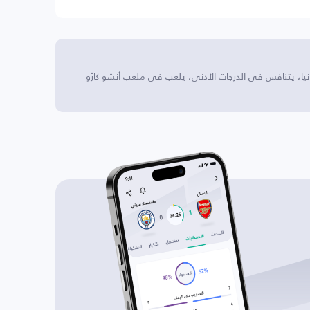
يا، يتنافس في الدرجات الأدنى، يلعب في ملعب أنشو كارّو