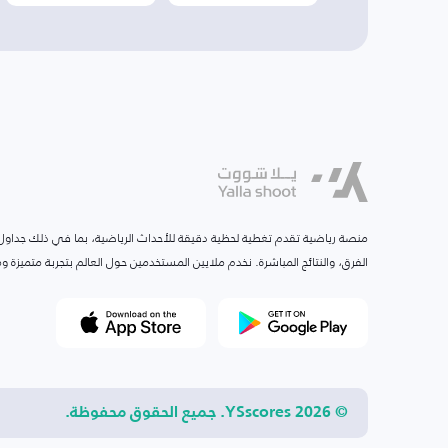
منصة رياضية تقدم تغطية لحظية دقيقة للأحداث الرياضية، بما في ذلك جداول ا
الفرق، والنتائج المباشرة. نخدم ملايين المستخدمين حول العالم بتجربة متميزة
© 2026 YSscores. جميع الحقوق محفوظة.