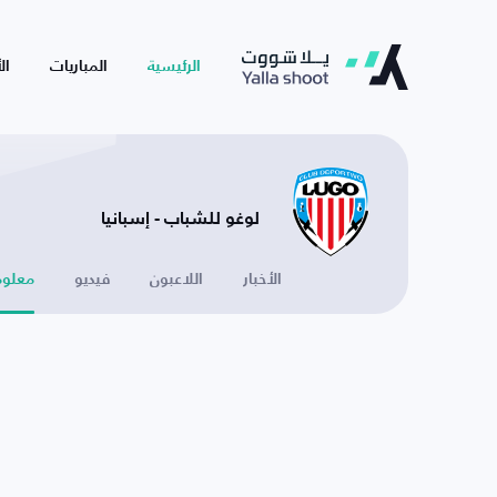
الرئيسية
المباريات
ال
لوغو للشباب - إسبانيا
الأخبار
اللاعبون
فيديو
معلوم