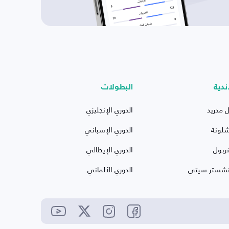
ندية
البطولات
ل مدريد
الدوري الإنجليزي
شلونة
الدوري الإسباني
ربول
الدوري الإيطالي
نشستر سيتي
الدوري الألماني