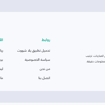
روابط
الأ
تحميل تطبيق يلا شووت
ريا
لمباريات، ترتيب
سياسة الخصوصية
بر
 ومعلومات دقيقة.
من نحن
ليف
اتصل بنا
ما