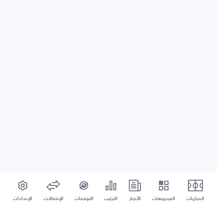
المباريات
الفيديوهات
الأخبار
الترتيب
التوقعات
الإنتقالات
الإعدادات