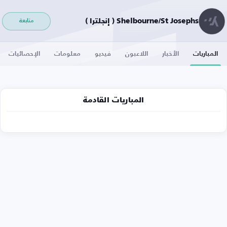
Shelbourne/St Josephs ( إنجلترا )
متابعة
المباريات
الأخبار
اللاعبون
فيديو
معلومات
الإحصائيات
المباريات القادمة