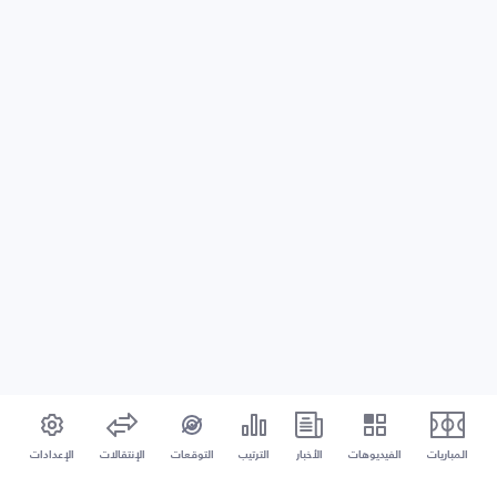
المباريات
الفيديوهات
الأخبار
الترتيب
التوقعات
الإنتقالات
الإعدادات