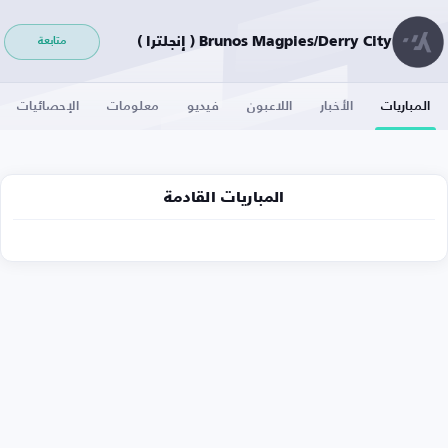
Brunos Magpies/Derry City ( إنجلترا )
متابعة
المباريات
الأخبار
اللاعبون
فيديو
معلومات
الإحصائيات
المباريات القادمة