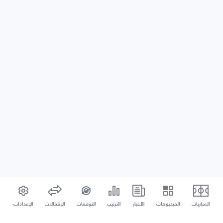
المباريات
الفيديوهات
الأخبار
الترتيب
التوقعات
الإنتقالات
الإعدادات