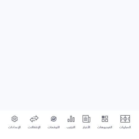
المباريات
الفيديوهات
الأخبار
الترتيب
التوقعات
الإنتقالات
الإعدادات