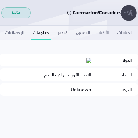
Caernarfon/Crusaders ( )
متابعة
المباريات
الأخبار
اللاعبون
فيديو
معلومات
الإحصائيات
الدولة
الاتحاد
الاتحاد الأوروبي لكرة القدم
الدرجة
Unknown