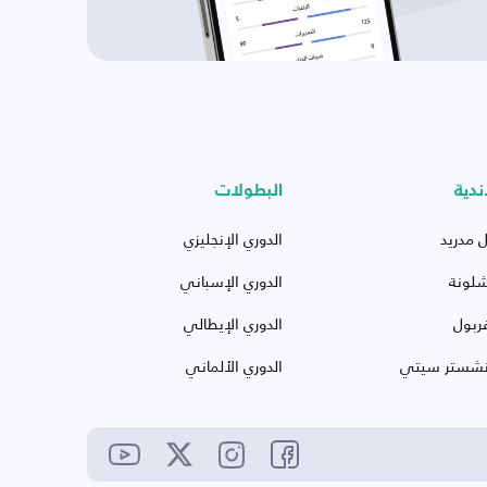
ندية
البطولات
ل مدريد
الدوري الإنجليزي
شلونة
الدوري الإسباني
ربول
الدوري الإيطالي
نشستر سيتي
الدوري الألماني