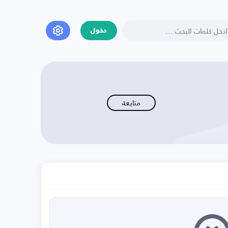
دخول
متابعة