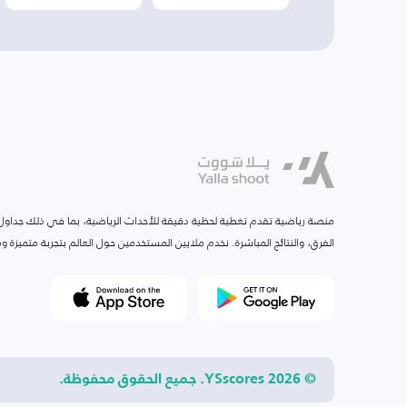
منصة رياضية تقدم تغطية لحظية دقيقة للأحداث الرياضية، بما في ذلك جداول ا
الفرق، والنتائج المباشرة. نخدم ملايين المستخدمين حول العالم بتجربة متميزة
© 2026 YSscores. جميع الحقوق محفوظة.