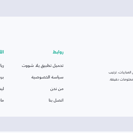
روابط
الأ
تحميل تطبيق يلا شووت
ريا
لمباريات، ترتيب
سياسة الخصوصية
بر
 ومعلومات دقيقة.
من نحن
ليف
اتصل بنا
ما