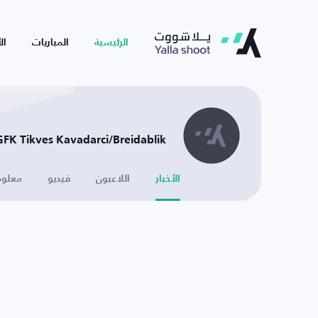
الرئيسية
المباريات
ال
GFK Tikves Kavadarci/Breidablik -
الأخبار
اللاعبون
فيديو
معلوم