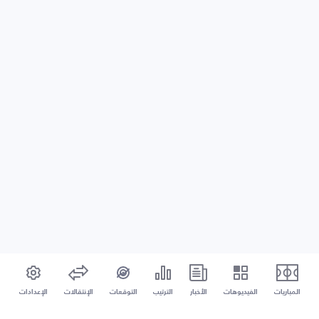
المباريات
الفيديوهات
الأخبار
الترتيب
التوقعات
الإنتقالات
الإعدادات