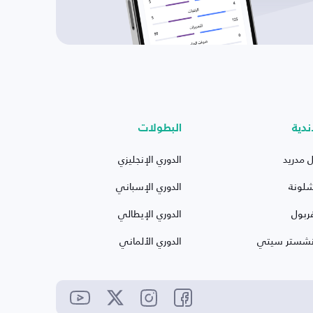
ندية
البطولات
ل مدريد
الدوري الإنجليزي
شلونة
الدوري الإسباني
ربول
الدوري الإيطالي
نشستر سيتي
الدوري الألماني