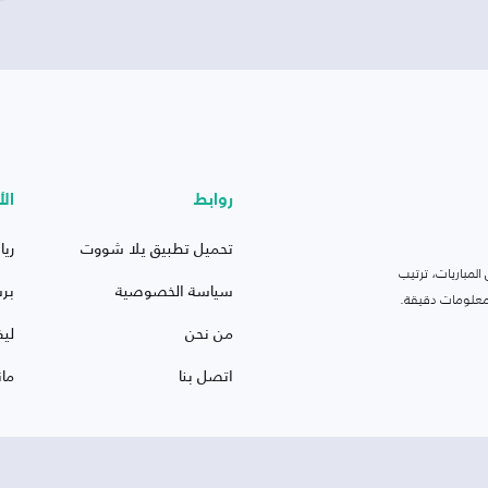
روابط
الأ
تحميل تطبيق يلا شووت
ريا
لمباريات، ترتيب
سياسة الخصوصية
بر
 ومعلومات دقيقة.
من نحن
ليف
اتصل بنا
ما