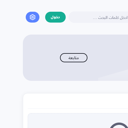
دخول
متابعة