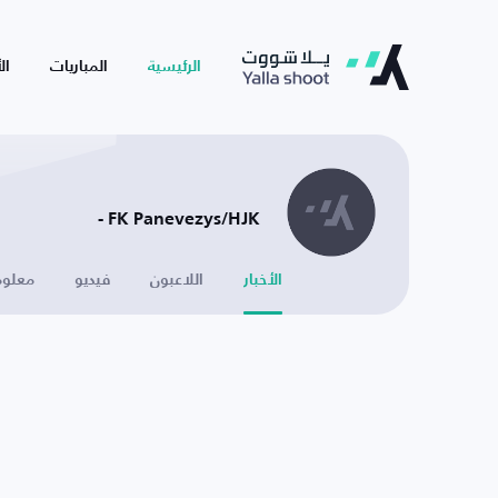
الرئيسية
المباريات
ال
FK Panevezys/HJK -
الأخبار
اللاعبون
فيديو
معلوم