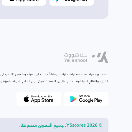
منصة رياضية تقدم تغطية لحظية دقيقة للأحداث الرياضية، بما في ذلك جداول ا
الفرق، والنتائج المباشرة. نخدم ملايين المستخدمين حول العالم بتجربة متميزة
© 2026 YSscores. جميع الحقوق محفوظة.