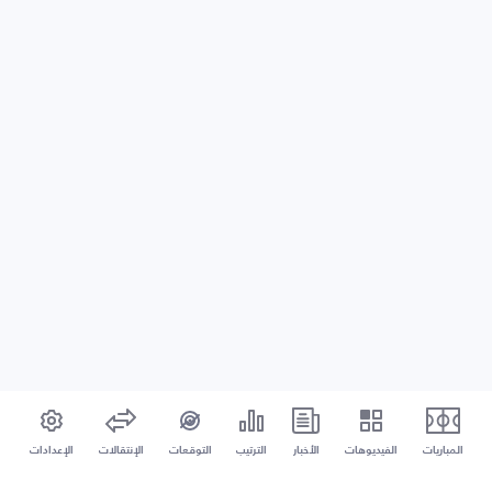
المباريات
الفيديوهات
الأخبار
الترتيب
التوقعات
الإنتقالات
الإعدادات