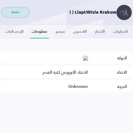
Llapi/Wisla Krakow ( )
متابعة
المباريات
الأخبار
اللاعبون
فيديو
معلومات
الإحصائيات
الدولة
الاتحاد
الاتحاد الأوروبي لكرة القدم
الدرجة
Unknown