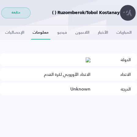
Ruzomberok/Tobol Kostanay ( )
متابعة
المباريات
الأخبار
اللاعبون
فيديو
معلومات
الإحصائيات
الدولة
الاتحاد
الاتحاد الأوروبي لكرة القدم
الدرجة
Unknown