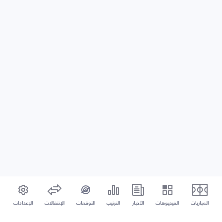
المباريات
الفيديوهات
الأخبار
الترتيب
التوقعات
الإنتقالات
الإعدادات