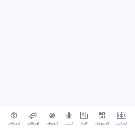
المباريات
الفيديوهات
الأخبار
الترتيب
التوقعات
الإنتقالات
الإعدادات