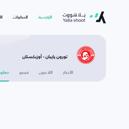
الرئيسية
المباريات
ال
تورون يايبان - أوزبكستان
الأخبار
اللاعبون
فيديو
معلوم