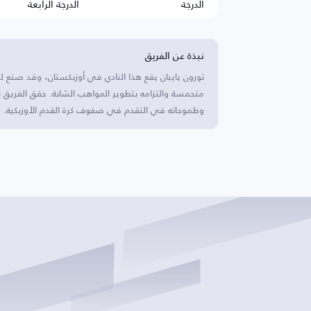
الدرجة
الدرجة الرابعة
نبذة عن الفريق
تورون يايبان يقع هذا النادي في أوزبكستان، وقد صنع
متحمسة والتزامه بتطوير المواهب الشابة. حقق الفريق ن
وطموحاته في التقدم في صفوف كرة القدم الأوزبكية.