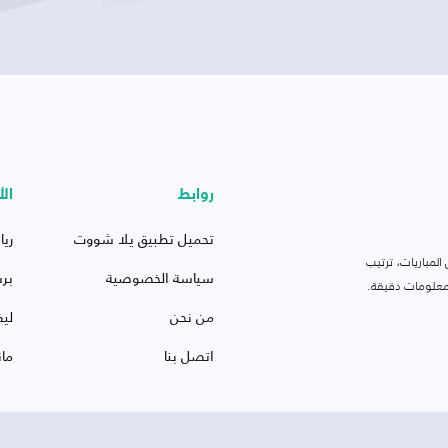
روابط
الأ
تحميل تطبيق يلا شووت
ريا
لمباريات، ترتيب
سياسة الخصوصية
بر
 ومعلومات دقيقة.
من نحن
ليف
اتصل بنا
ما