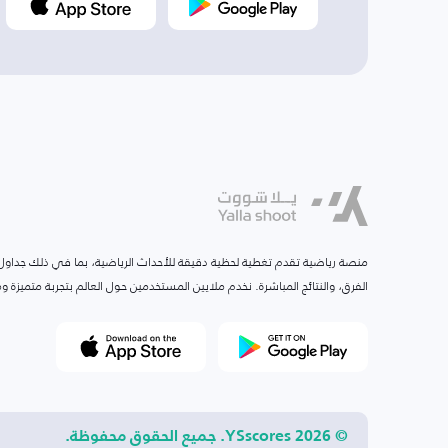
منصة رياضية تقدم تغطية لحظية دقيقة للأحداث الرياضية، بما في ذلك جداول ا
الفرق، والنتائج المباشرة. نخدم ملايين المستخدمين حول العالم بتجربة متميزة
© 2026 YSscores. جميع الحقوق محفوظة.