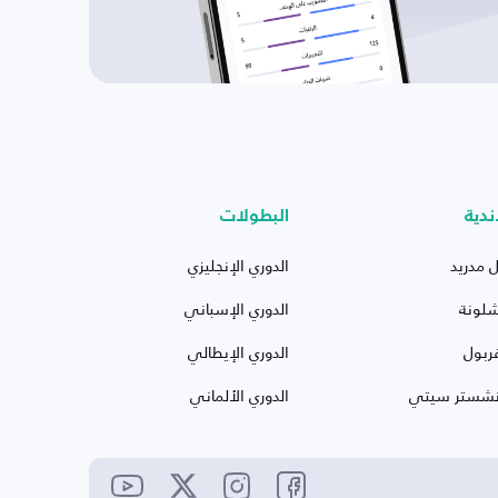
ندية
البطولات
ل مدريد
الدوري الإنجليزي
شلونة
الدوري الإسباني
ربول
الدوري الإيطالي
نشستر سيتي
الدوري الألماني