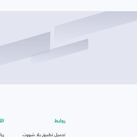
روابط
الأ
تحميل تطبيق يلا شووت
ريا