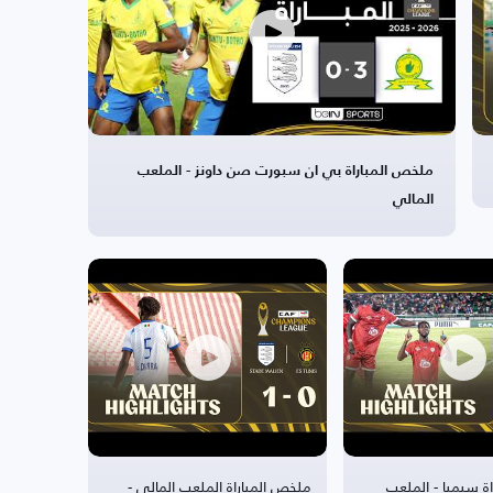
ملخص المباراة بي ان سبورت صن داونز - الملعب
المالي
ة سيمبا - الملعب
ملخص المباراة الملعب المالي -