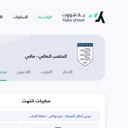
الرئيسية
المباريات
ال
الملعب المالي - مالي
الأخبار
الترتيب
اللاعبون
فيدي
مباريات انتهت
دوري أبطال أفريقيا - ربع نهائي - مباراة الإياب