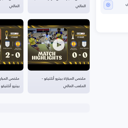
المالي
المالي
ي
ملخص المباراة بيترو أتلتيكو -
ملخص المبارا
الملعب المالي
بيترو أتلتيكو