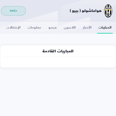
هواماشوكو ( بيرو )
متابعة
المباريات
الأخبار
اللاعبون
فيديو
معلومات
الإنتقالات
المباريات القادمة