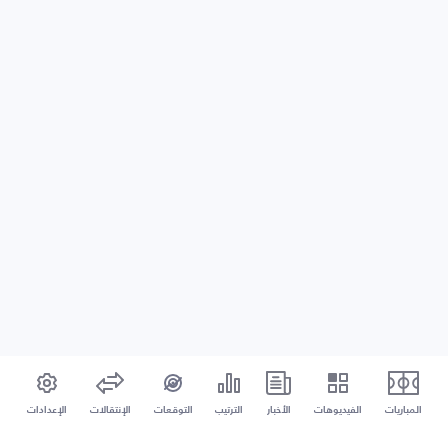
المباريات
الفيديوهات
الأخبار
الترتيب
التوقعات
الإنتقالات
الإعدادات