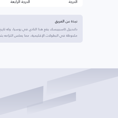
الدرجة
الدرجة الرابعة
نبذة عن الفريق
داغديزل كاسبييسك يقع هذا النادي في روسيا، وله تاريخ
ملحوظة في البطولات الإقليمية، مما يعكس التزامه بت