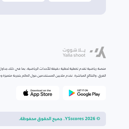
منصة رياضية تقدم تغطية لحظية دقيقة للأحداث الرياضية، بما في ذلك جداول ا
الفرق، والنتائج المباشرة. نخدم ملايين المستخدمين حول العالم بتجربة متميزة
© 2026 YSscores. جميع الحقوق محفوظة.