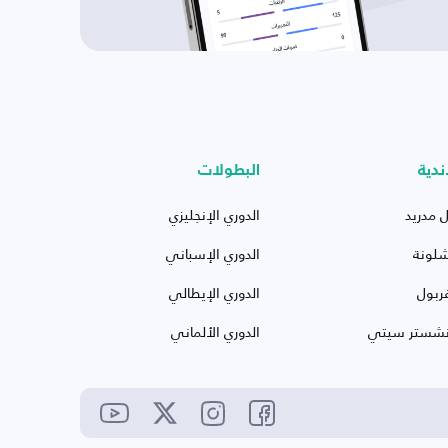
ندية
البطولات
ل مدريد
الدوري الإنجليزي
شلونة
الدوري الإسباني
ربول
الدوري الإيطالي
نشستر سيتي
الدوري الألماني