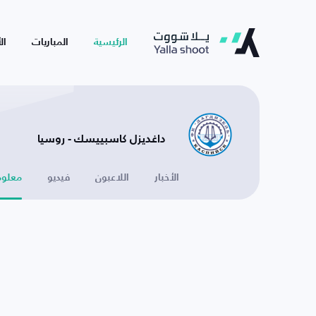
الرئيسية
المباريات
ال
داغديزل كاسبييسك - روسيا
الأخبار
اللاعبون
فيديو
معلوم