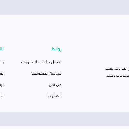
روابط
الأ
تحميل تطبيق يلا شووت
ريا
لمباريات، ترتيب
سياسة الخصوصية
بر
 ومعلومات دقيقة.
من نحن
ليف
اتصل بنا
ما