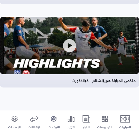
ملخص المباراة هويزنشتام - فرانكفورت
المباريات
الفيديوهات
الأخبار
الترتيب
التوقعات
الإنتقالات
الإعدادات