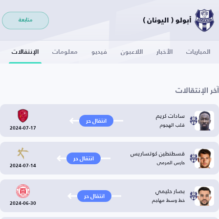
أبولو ( اليونان )
متابعة
المباريات
الأخبار
اللاعبون
فيديو
معلومات
الإنتقالات
آخر الإنتقالات
سادات كريم
انتقال حر
قلب الهجوم
2024-07-17
قسطنطين كوتساريس
انتقال حر
حارس المرمى
2024-07-14
بصار حليمي
انتقال حر
خط وسط مهاجم
2024-06-30