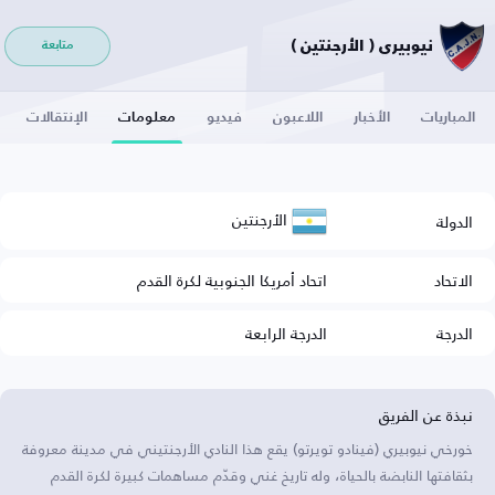
نيوبيري ( الأرجنتين )
متابعة
المباريات
الأخبار
اللاعبون
فيديو
معلومات
الإنتقالات
الأرجنتين
الدولة
الاتحاد
اتحاد أمريكا الجنوبية لكرة القدم
الدرجة
الدرجة الرابعة
نبذة عن الفريق
خورخي نيوبيري (فينادو تويرتو) يقع هذا النادي الأرجنتيني في مدينة معروفة
بثقافتها النابضة بالحياة، وله تاريخ غني وقدّم مساهمات كبيرة لكرة القدم