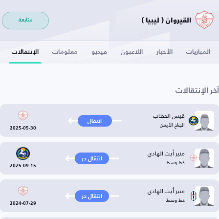
القيروان ( ليبيا )
متابعة
المباريات
الأخبار
اللاعبون
فيديو
معلومات
الإنتقالات
آخر الإنتقالات
قيس الحطاب
انتقال
الجناح الأيمن
2025-05-30
منير أيت الهادي
انتقال حر
خط وسط
2025-09-15
منير أيت الهادي
انتقال حر
خط وسط
2024-07-29