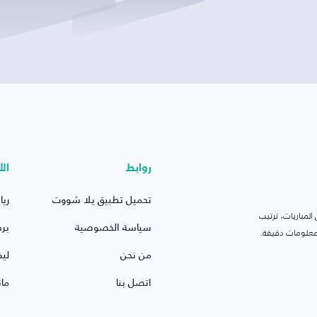
روابط
الأ
تحميل تطبيق يلا شووت
ريا
لمباريات، ترتيب
سياسة الخصوصية
بر
 ومعلومات دقيقة.
من نحن
ليف
اتصل بنا
ما