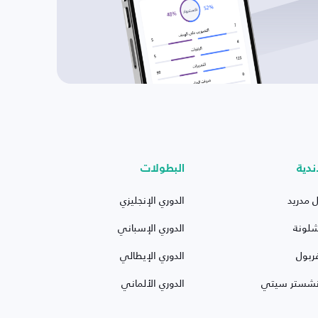
ندية
البطولات
ل مدريد
الدوري الإنجليزي
شلونة
الدوري الإسباني
ربول
الدوري الإيطالي
نشستر سيتي
الدوري الألماني