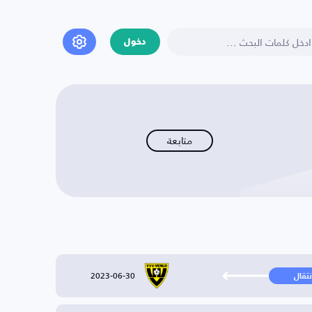
دخول
متابعة
2023-06-30
نتقال