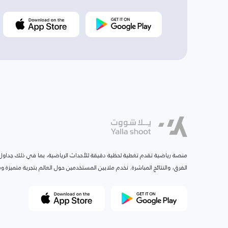
منصة رياضية تقدم تغطية لحظية دقيقة للأحداث الرياضية، بما في ذلك جداول ا
الفرق، والنتائج المباشرة. نخدم ملايين المستخدمين حول العالم بتجربة متميزة