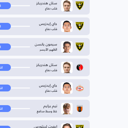
ستان هندريكز
ا
قلب دفاع
جاي إيدزيس
ا
قلب دفاع
سيمون يانسن
ا
الظهير الأيسر
ستان هندريكز
ان
قلب دفاع
جاي إيدزيس
ان
قلب دفاع
تيم برايم
ان
خط وسط مدافع
إيفرت لينثورس