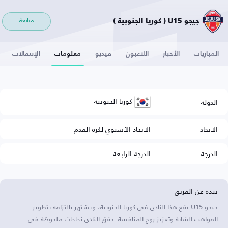
جيجو U15 ( كوريا الجنوبية )
متابعة
المباريات
الأخبار
اللاعبون
فيديو
معلومات
الإنتقالات
كوريا الجنوبية
الدولة
الاتحاد
الاتحاد الآسيوي لكرة القدم
الدرجة
الدرجة الرابعة
نبذة عن الفريق
جيجو U15 يقع هذا النادي في كوريا الجنوبية، ويشتهر بالتزامه بتطوير
المواهب الشابة وتعزيز روح المنافسة. حقق النادي نجاحات ملحوظة في